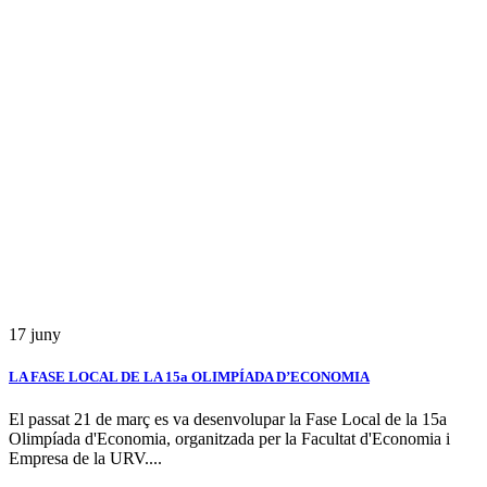
17
juny
LA FASE LOCAL DE LA 15a OLIMPÍADA D’ECONOMIA
El passat 21 de març es va desenvolupar la Fase Local de la 15a
Olimpíada d'Economia, organitzada per la Facultat d'Economia i
Empresa de la URV....