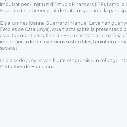
impulsat per l’Institut d’Estudis Financers (IEF), i amb 
Hisenda de la Generalitat de Catalunya, i amb la partici
Els alumnes Ibanna Guerrero i Manuel Leiva han guany
Escoles de Catalunya), que tracta sobre la presentació d
assolits durant els tallers d’EFEC realitzats a la matèria
importància de fer inversions sostenibles, tenint en com
societat.
El dia 12 de juny es van lliurar els premis (un rellotge in
Pedralbes de Barcelona.