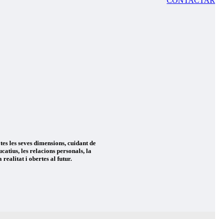
CONTACTAR
tes les seves dimensions, cuidant de
atius, les relacions personals, la
realitat i obertes al futur.