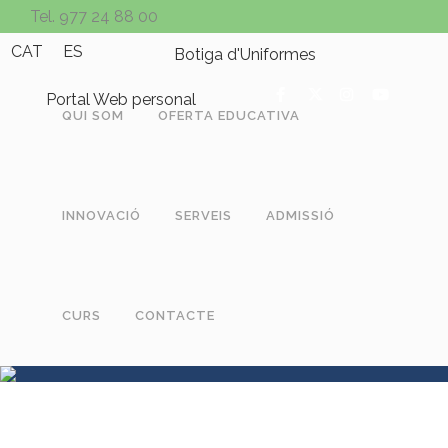
Tel. 977 24 88 00
CAT
ES
Botiga d'Uniformes
Portal Web personal
QUI SOM
OFERTA EDUCATIVA
INNOVACIÓ
SERVEIS
ADMISSIÓ
CURS
CONTACTE