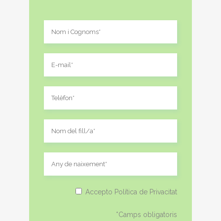
Accepto Política de Privacitat
*Camps obligatoris