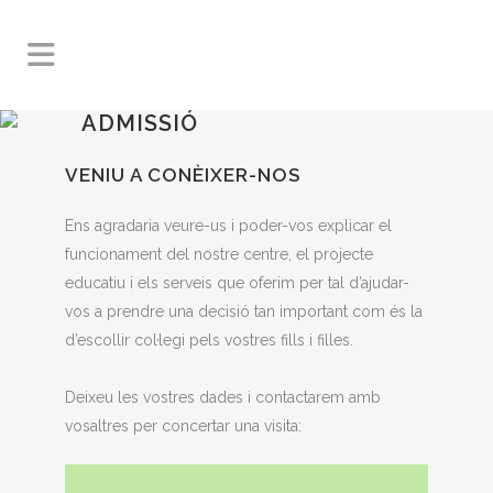
ADMISSIÓ
VENIU A CONÈIXER-NOS
Ens agradaria veure-us i poder-vos explicar el
funcionament del nostre centre, el projecte
educatiu i els serveis que oferim per tal d’ajudar-
vos a prendre una decisió tan important com és la
d’escollir col·legi pels vostres fills i filles.
Deixeu les vostres dades i contactarem amb
vosaltres per concertar una visita: