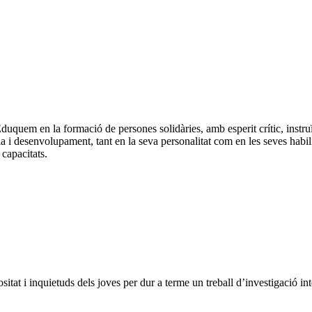
quem en la formació de persones solidàries, amb esperit crític, instru
ia i desenvolupament, tant en la seva personalitat com en les seves habil
capacitats.
itat i inquietuds dels joves per dur a terme un treball d’investigació int