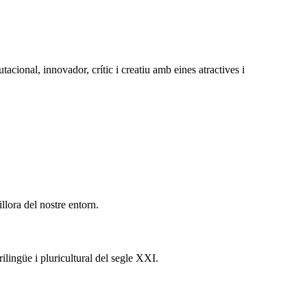
tacional, innovador, crític i creatiu amb eines atractives i
lora del nostre entorn.
ilingüe i pluricultural del segle XXI.