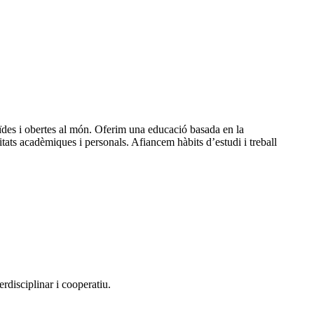
ïdes i obertes al món. Oferim una educació basada en la
itats acadèmiques i personals. Afiancem hàbits d’estudi i treball
erdisciplinar i cooperatiu.