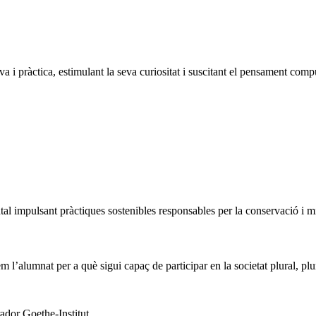
a i pràctica, estimulant la seva curiositat i suscitant el pensament compu
impulsant pràctiques sostenibles responsables per la conservació i mil
l’alumnat per a què sigui capaç de participar en la societat plural, plur
ador Goethe-Institut.