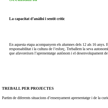
La capacitat d’anàlisi i sentit crític
En aquesta etapa acompanyem els alumnes dels 12 als 16 anys. Edu
responsabilitat i la cultura de l’esforç. Treballem la seva autonom
que afavoreixen l’aprenentatge autònom i el desenvolupament de 
TREBALL PER PROJECTES
Partim de diferents situacions d’ensenyament aprenentatge i de la curios