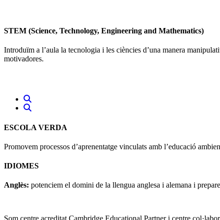
STEM (Science, Technology, Engineering and Mathematics)
Introduïm a l’aula la tecnologia i les ciències d’una manera manipulativ
motivadores.
ESCOLA VERDA
Promovem processos d’aprenentatge vinculats amb l’educació ambiental 
IDIOMES
Anglès:
potenciem el domini de la llengua anglesa i alemana i preparem 
Som centre acreditat Cambridge Educational Partner i centre col·labor