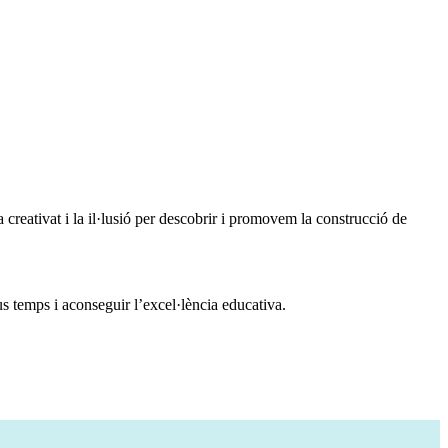
reativat i la il·lusió per descobrir i promovem la construcció de
s temps i aconseguir l’excel·lència educativa.