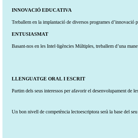
INNOVACIÓ EDUCATIVA
Treballem en la implantació de diversos programes d’innovació pe
ENTUSIASMAT
Basant-nos en les Intel·ligències Múltiples, treballem d’una manera
LLENGUATGE ORAL I ESCRIT
Partim dels seus interessos per afavorir el desenvolupament de les
Un bon nivell de competència lectoescriptora serà la base del se