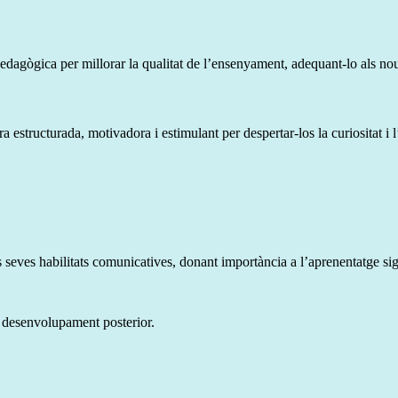
dagògica per millorar la qualitat de l’ensenyament, adequant-lo als nou
 estructurada, motivadora i estimulant per despertar-los la curiositat i 
 seves habilitats comunicatives, donant importància a l’aprenentatge sig
u desenvolupament posterior.