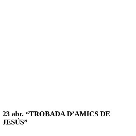
23 abr.
“TROBADA D’AMICS DE
JESÚS”