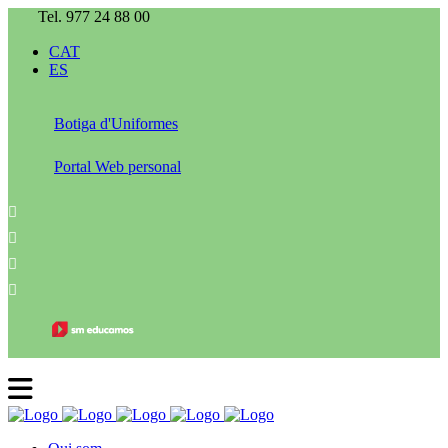
Tel. 977 24 88 00
CAT
ES
Botiga d'Uniformes
Portal Web personal